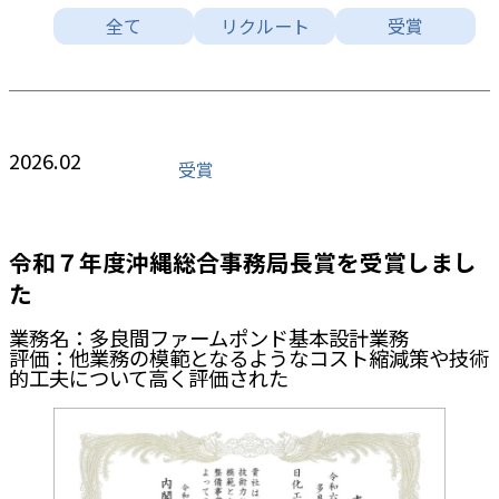
全て
リクルート
受賞
2026.02
受賞
令和７年度沖縄総合事務局⻑賞を受賞しまし
た
業務名：多良間ファームポンド基本設計業務
評価：他業務の模範となるようなコスト縮減策や技術
的工夫について高く評価された